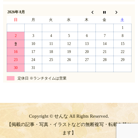
2026年 8月
日
月
火
水
木
金
土
1
2
3
4
5
6
7
8
9
10
11
12
13
14
15
16
17
18
19
20
21
22
23
24
25
26
27
28
29
30
31
定休日 ※ランチタイムは営業
Copyright © せんな All Rights Reserved.
【掲載の記事・写真・イラストなどの無断複写・転載を禁じ
ます】