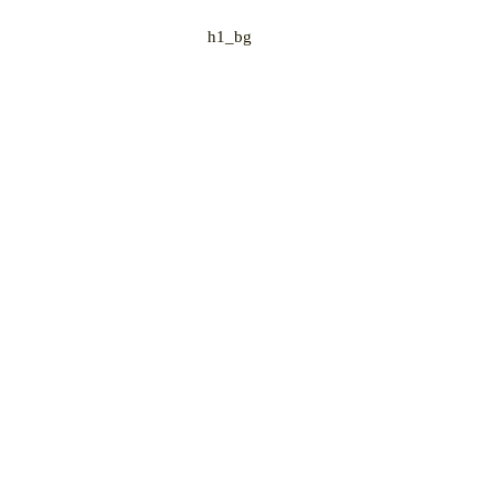
h1_bg