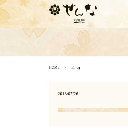
HOME
h1_bg
2018/07/26