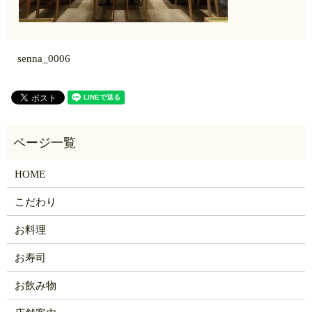
senna_0006
HOME
こだわり
お料理
お寿司
お飲み物