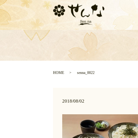
HOME
senna_0022
2018/08/02