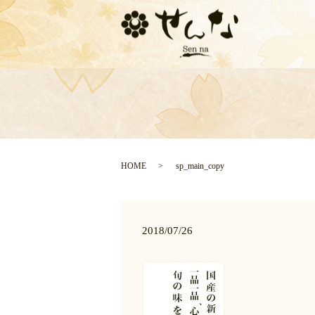
HOME
sp_main_copy
2018/07/26